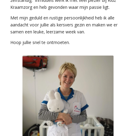
zelfstandig. Inmiddels werk ik met veel plezier bij Kidz
Kraamzorg en heb gevonden waar mijn passie ligt.
Met mijn geduld en rustige persoonlijkheid heb ik alle
aandacht voor jullie als kersvers gezin en maken we er
samen een leuke, leerzame week van.
Hoop jullie snel te ontmoeten.