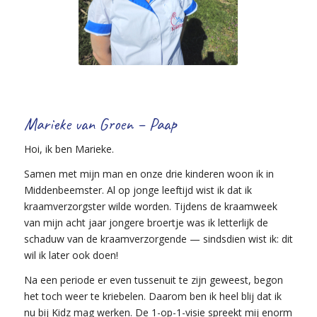
Marieke van Groen – Paap
Hoi, ik ben Marieke.
Samen met mijn man en onze drie kinderen woon ik in
Middenbeemster. Al op jonge leeftijd wist ik dat ik
kraamverzorgster wilde worden. Tijdens de kraamweek
van mijn acht jaar jongere broertje was ik letterlijk de
schaduw van de kraamverzorgende — sindsdien wist ik: dit
wil ik later ook doen!
Na een periode er even tussenuit te zijn geweest, begon
het toch weer te kriebelen. Daarom ben ik heel blij dat ik
nu bij Kidz mag werken. De 1-op-1-visie spreekt mij enorm