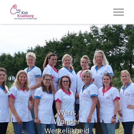
Wens
Wonder
Werkelijkheid