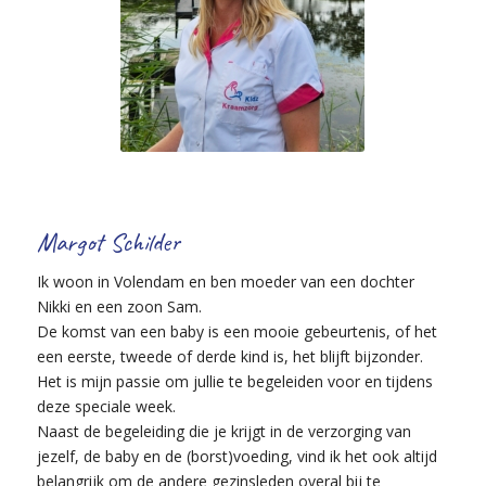
Margot Schilder
Ik woon in Volendam en ben moeder van een dochter
Nikki en een zoon Sam.
De komst van een baby is een mooie gebeurtenis, of het
een eerste, tweede of derde kind is, het blijft bijzonder.
Het is mijn passie om jullie te begeleiden voor en tijdens
deze speciale week.
Naast de begeleiding die je krijgt in de verzorging van
jezelf, de baby en de (borst)voeding, vind ik het ook altijd
belangrijk om de andere gezinsleden overal bij te