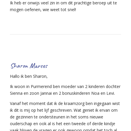
Ik heb er onwijs veel zin in om dit prachtige beroep uit te
mogen oefenen, wie weet tot snel!
Sharon Marees
Hallo ik ben Sharon,
Ik woon in Purmerend ben moeder van 2 kinderen dochter
Sienna en zoon Jannai en 2 bonuskinderen Noa en Levi.
Vanaf het moment dat ik de kraamzorg ben ingegaan wist
ik dit is mij op het lijf geschreven. Wat geniet ik ervan om
de gezinnen te ondersteunen in het soms nieuwe
ouderschap en ook al is het een tweede of derde kindje
vaak blijven de vragen er ook gewoon omdat het toch al