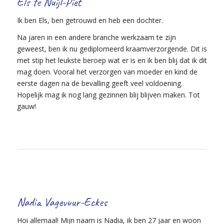
Els te Nuijl-Piet
Ik ben Els, ben getrouwd en heb een dochter.
Na jaren in een andere branche werkzaam te zijn
geweest, ben ik nu gediplomeerd kraamverzorgende. Dit is
met stip het leukste beroep wat er is en ik ben blij dat ik dit
mag doen. Vooral het verzorgen van moeder en kind de
eerste dagen na de bevalling geeft veel voldoening.
Hopelijk mag ik nog lang gezinnen blij blijven maken. Tot
gauw!
Nadia Vagevuur-Eckes
Hoi allemaal! Mijn naam is Nadia, ik ben 27 jaar en woon