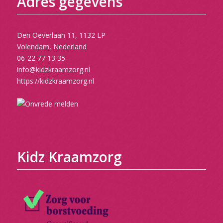
Adres gegevens
Den Oeverlaan 11, 1132 LP
Volendam, Nederland
06-22 77 13 35
info@kidzkraamzorg.nl
https://kidzkraamzorg.nl
Kidz Kraamzorg